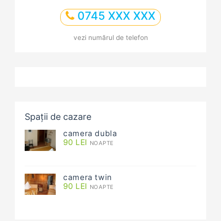
0745 XXX XXX
vezi numărul de telefon
Spații de cazare
camera dubla
90
LEI
NOAPTE
camera twin
90
LEI
NOAPTE