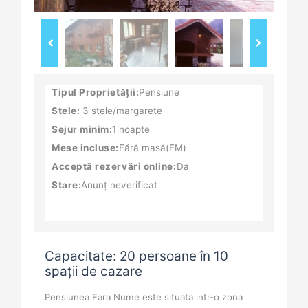
Tipul Proprietății:
Pensiune
Stele:
3 stele/margarete
Sejur minim:
1 noapte
Mese incluse:
Fără masă(FM)
Acceptă rezervări online:
Da
Stare:
Anunț neverificat
Capacitate: 20 persoane în 10
spații de cazare
Pensiunea Fara Nume este situata intr-o zona