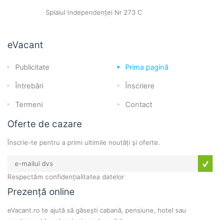
Splaiul Independenței Nr 273 C
eVacant
Publicitate
Prima pagină
Întrebări
Înscriere
Termeni
Contact
Oferte de cazare
Înscrie-te pentru a primi ultimile noutăți și oferte.
Respectăm confidențialitatea datelor
Prezență online
eVacant.ro te ajută să găsești cabană, pensiune, hotel sau