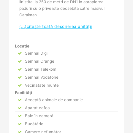
linistita, la 250 de metri de DN1 in apropierea
padurii cu o priveliste deosebita catre masivul
Caraiman.
(...)citește toată descrierea unității
Locație
Semnal Digi
Semnal Orange
Semnal Telekom
Semnal Vodafone
Vecinătate munte
Facilități
Acceptă animale de companie
Aparat cafea
Baie în cameră
Bucătărie
Camere nefumător