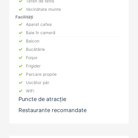
Teren de tenis
Vecinătate munte
Facilități
Aparat cafea
Baie în cameră
Balcon
Bucătărie
Foișor
Frigider
Parcare proprie
Uscător păr
WiFi
Puncte de atracție
Restaurante recomandate