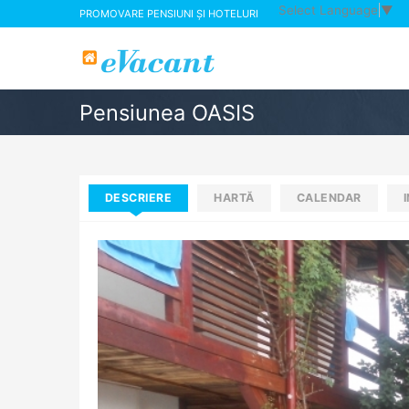
Select Language
▼
PROMOVARE PENSIUNI ȘI HOTELURI
Pensiunea OASIS
DESCRIERE
HARTĂ
CALENDAR