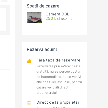
Spații de cazare
Camera DBL
250
LEI
NOAPTE
Rezervă acum!
Fără taxă de rezervare
Rezervarea prin eVacant este
gratuită, nu se percep costuri
de intermediere, nu se vor ivi
alte cheltuieli ascunse, pentru
cazare vei plăti direct
proprietarului
Direct de la proprietar