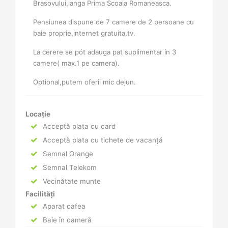
Brasovului,langa Prima Scoala Romaneasca.
Pensiunea dispune de 7 camere de 2 persoane cu
baie proprie,internet gratuita,tv.
Lá cerere se pót adauga pat suplimentar ín 3
camere( max.1 pe camera).
Optional,putem oferii mic dejun.
Locație
Acceptă plata cu card
Acceptă plata cu tichete de vacanță
Semnal Orange
Semnal Telekom
Vecinătate munte
Facilități
Aparat cafea
Baie în cameră