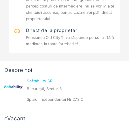
percep costuri de intermediere, nu se vor ivi alte
cheltuieli ascunse, pentru cazare vei plăti direct
proprietarului
Direct de la proprietar
Pensiunea Old City îți va răspunde personal, fără
mediator, la toate întrebările!
Despre noi
Softability SRL
București, Sector 3
Splaiul Independenței Nr 273 C
eVacant