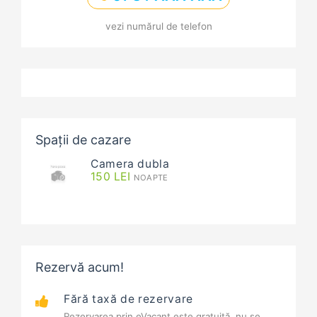
vezi numărul de telefon
Spații de cazare
Camera dubla
150
LEI
NOAPTE
Rezervă acum!
Fără taxă de rezervare
Rezervarea prin eVacant este gratuită, nu se