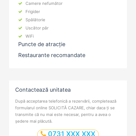
Camere nefumător
Frigider
Spălătorie
Uscător păr
WiFi
Puncte de atracție
Restaurante recomandate
Contactează unitatea
După acceptarea telefonică a rezervării, completează
formularul online SOLICITĂ CAZARE, chiar daca ți se
transmite că nu mai este necesar, pentru a avea o
ședere mai plăcută.
0731 XXX XXX