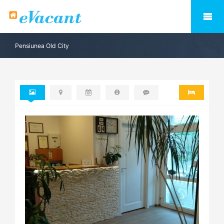
Pensiunea Old City