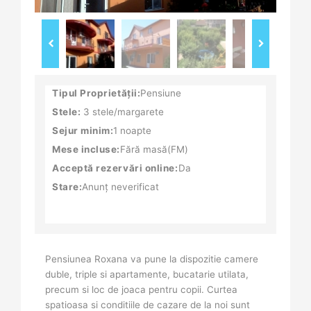
Tipul Proprietății:
Pensiune
Stele:
3 stele/margarete
Sejur minim:
1 noapte
Mese incluse:
Fără masă(FM)
Acceptă rezervări online:
Da
Stare:
Anunț neverificat
Pensiunea Roxana va pune la dispozitie camere
duble, triple si apartamente, bucatarie utilata,
precum si loc de joaca pentru copii. Curtea
spatioasa si conditiile de cazare de la noi sunt