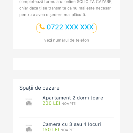
completează formularul online SOLICITĂ CAZARE,
chiar daca ți se transmite că nu mai este necesar,
pentru a avea o ședere mai plăcută.
0722 XXX XXX
vezi numărul de telefon
Spații de cazare
Apartament 2 dormitoare
200
LEI
NOAPTE
Camera cu 3 sau 4 locuri
150
LEI
NOAPTE