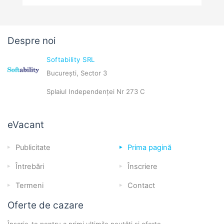
Despre noi
Softability SRL
București, Sector 3
Splaiul Independenței Nr 273 C
eVacant
Publicitate
Prima pagină
Întrebări
Înscriere
Termeni
Contact
Oferte de cazare