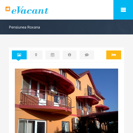
Pensiunea Roxana