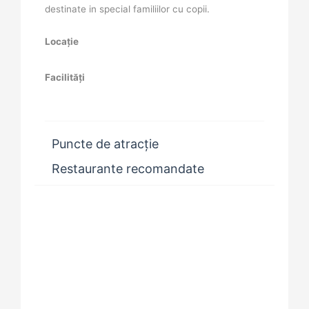
destinate in special familiilor cu copii.
Locație
Facilități
Puncte de atracție
Restaurante recomandate