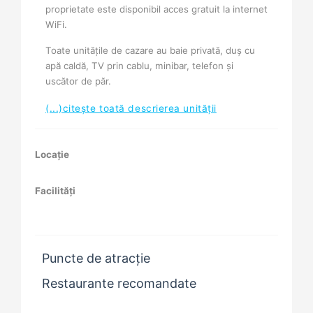
proprietate este disponibil acces gratuit la internet
WiFi.
Toate unităţile de cazare au baie privată, duş cu
apă caldă, TV prin cablu, minibar, telefon şi
uscător de păr.
(...)citește toată descrierea unității
Locație
Facilități
Puncte de atracție
Restaurante recomandate