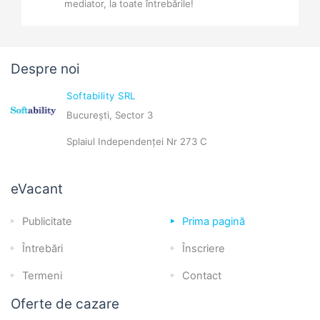
mediator, la toate întrebările!
Despre noi
Softability SRL
București, Sector 3
Splaiul Independenței Nr 273 C
eVacant
Publicitate
Prima pagină
Întrebări
Înscriere
Termeni
Contact
Oferte de cazare