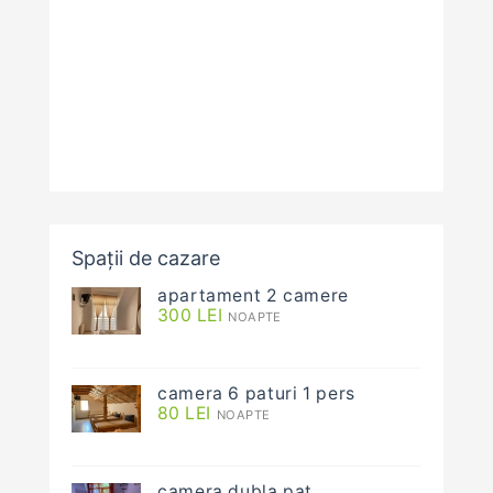
Spații de cazare
apartament 2 camere
300
LEI
NOAPTE
camera 6 paturi 1 pers
80
LEI
NOAPTE
camera dubla pat