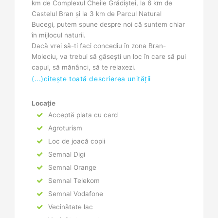
km de Complexul Cheile Grădiștei, la 6 km de
Castelul Bran și la 3 km de Parcul Natural
Bucegi, putem spune despre noi că suntem chiar
în mijlocul naturii.
Dacă vrei să-ti faci concediu în zona Bran-
Moieciu, va trebui să găsești un loc în care să pui
capul, să mănânci, să te relaxezi.
(...)citește toată descrierea unității
Locație
Acceptă plata cu card
Agroturism
Loc de joacă copii
Semnal Digi
Semnal Orange
Semnal Telekom
Semnal Vodafone
Vecinătate lac