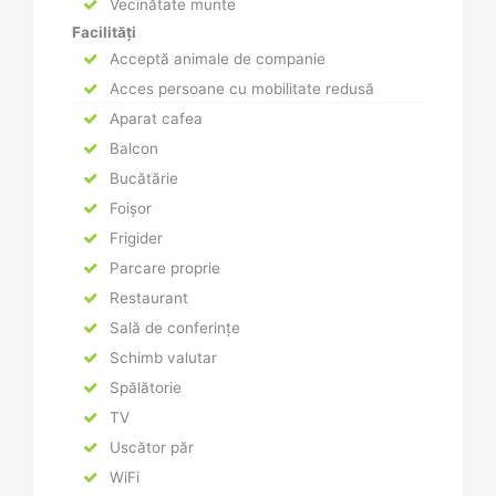
Vecinătate munte
Facilități
Acceptă animale de companie
Acces persoane cu mobilitate redusă
Aparat cafea
Balcon
Bucătărie
Foișor
Frigider
Parcare proprie
Restaurant
Sală de conferințe
Schimb valutar
Spălătorie
TV
Uscător păr
WiFi