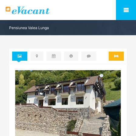
Pensiunea Valea Lunga