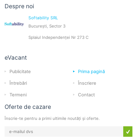
Despre noi
Softability SRL
București, Sector 3
Splaiul Independenței Nr 273 C
eVacant
Publicitate
Prima pagină
Întrebări
Înscriere
Termeni
Contact
Oferte de cazare
Înscrie-te pentru a primi ultimile noutăți și oferte.