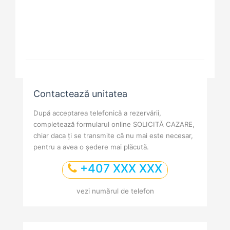
vedere la munte
Deschide
balcon baie
proprie
Contactează unitatea
După acceptarea telefonică a rezervării,
completează formularul online SOLICITĂ CAZARE,
chiar daca ți se transmite că nu mai este necesar,
pentru a avea o ședere mai plăcută.
+407 XXX XXX
vezi numărul de telefon