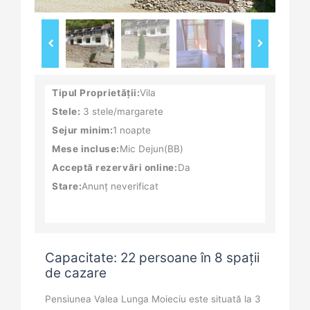
Tipul Proprietății:
Vila
Stele:
3 stele/margarete
Sejur minim:
1 noapte
Mese incluse:
Mic Dejun(BB)
Acceptă rezervări online:
Da
Stare:
Anunț neverificat
Capacitate: 22 persoane în 8 spații
de cazare
Pensiunea Valea Lunga Moieciu este situată la 3