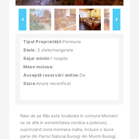
Tipul Proprietății:
Pensiune
Stele:
3 stele/margarete
Sejur minim:
1 noapte
Mese incluse:
Acceptă rezervări online:
Da
Stare:
Anunț neverificat
Raiul de pe Râu este localizata in comuna Moroeni
ce se afla in extremitatea nordica a judetului,
cuprinzand zona montana inalta, inclusiv o buna
parte din Parcul Natural Bucegi din Muntii Bucegi.