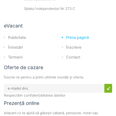
Splaiul Independenței Nr 273 C
eVacant
Publicitate
Prima pagină
Întrebări
Înscriere
Termeni
Contact
Oferte de cazare
Înscrie-te pentru a primi ultimile noutăți și oferte.
Respectăm confidențialitatea datelor
Prezență online
eVacant.ro te ajută să găsești cabană, pensiune, hotel sau