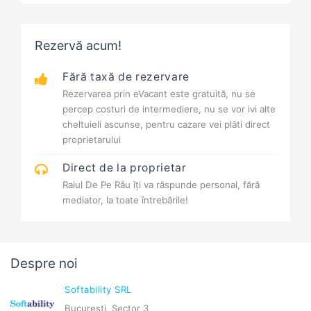
Rezervă acum!
Fără taxă de rezervare
Rezervarea prin eVacant este gratuită, nu se
percep costuri de intermediere, nu se vor ivi alte
cheltuieli ascunse, pentru cazare vei plăti direct
proprietarului
Direct de la proprietar
Raiul De Pe Râu îți va răspunde personal, fără
mediator, la toate întrebările!
Despre noi
Softability SRL
București, Sector 3