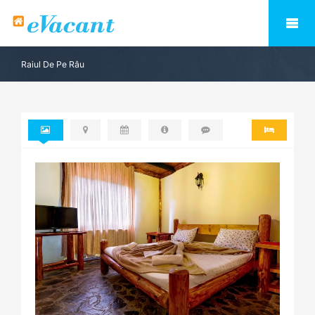
Raiul De Pe Râu