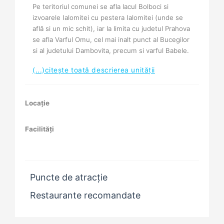
Pe teritoriul comunei se afla lacul Bolboci si
izvoarele Ialomitei cu pestera Ialomitei (unde se
află si un mic schit), iar la limita cu judetul Prahova
se afla Varful Omu, cel mai inalt punct al Bucegilor
si al judetului Dambovita, precum si varful Babele.
(...)citește toată descrierea unității
Locație
Facilități
Puncte de atracție
Restaurante recomandate