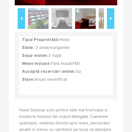
Tipul Proprietății:
Hotel
Stele:
3 stele/margarete
Sejur minim:
3 nopți
Mese incluse:
Fără masă(FM)
Acceptă rezervări online:
Da
Stare:
Anunț neverificat
Hotel Solymar este printre cele mai frumoase si
moderne hoteluri din orasul Mangalia. Camerele
spatioase, vederea directa spre mare, personalul
amabil si mereu cu zambetul pe buze va asteapta