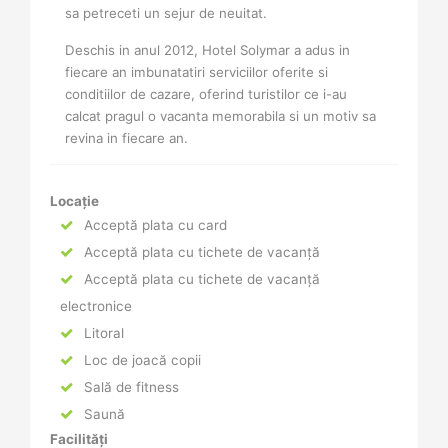
sa petreceti un sejur de neuitat.
Deschis in anul 2012, Hotel Solymar a adus in
fiecare an imbunatatiri serviciilor oferite si
conditiilor de cazare, oferind turistilor ce i-au
calcat pragul o vacanta memorabila si un motiv sa
revina in fiecare an.
Locație
Acceptă plata cu card
Acceptă plata cu tichete de vacanță
Acceptă plata cu tichete de vacanță
electronice
Litoral
Loc de joacă copii
Sală de fitness
Saună
Facilități