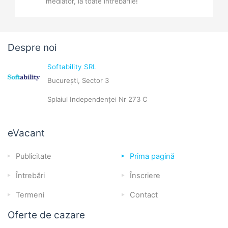
mediator, la toate întrebările!
Despre noi
Softability SRL
București, Sector 3
Splaiul Independenței Nr 273 C
eVacant
Publicitate
Prima pagină
Întrebări
Înscriere
Termeni
Contact
Oferte de cazare