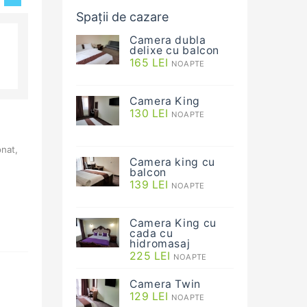
Spații de cazare
Camera dubla
delixe cu balcon
165
LEI
NOAPTE
Camera King
130
LEI
NOAPTE
onat,
Camera king cu
balcon
139
LEI
NOAPTE
Camera King cu
cada cu
hidromasaj
225
LEI
NOAPTE
Camera Twin
129
LEI
NOAPTE