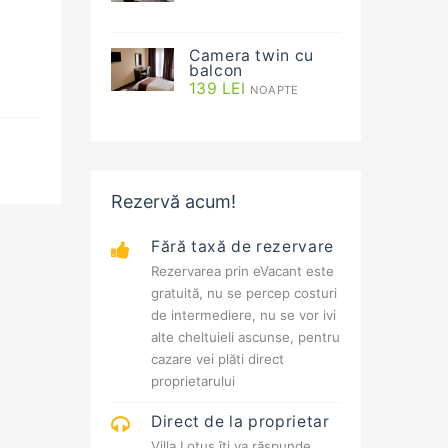
Camera twin cu
balcon
139
LEI
NOAPTE
Rezervă acum!
Fără taxă de rezervare
Rezervarea prin eVacant este
gratuită, nu se percep costuri
de intermediere, nu se vor ivi
alte cheltuieli ascunse, pentru
cazare vei plăti direct
proprietarului
Direct de la proprietar
Villa Lotus îți va răspunde