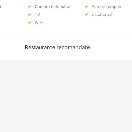
ă
Camere nefumător
Parcare proprie
TV
Uscător păr
WiFi
Restaurante recomandate