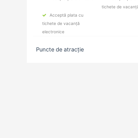
tichete de vacanț
Acceptă plata cu
tichete de vacanță
electronice
Puncte de atracție