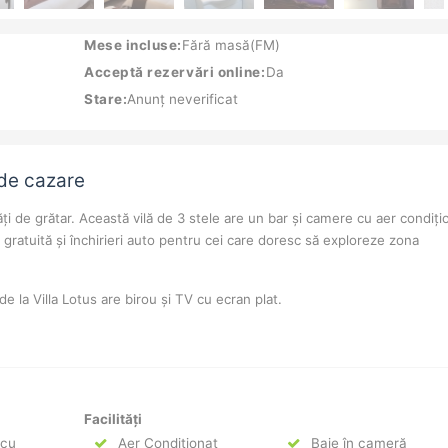
Mese incluse:
Fără masă(FM)
Acceptă rezervări online:
Da
Stare:
Anunț neverificat
 de cazare
tăți de grătar. Această vilă de 3 stele are un bar și camere cu aer condiți
tă gratuită și închirieri auto pentru cei care doresc să exploreze zona
la Villa Lotus are birou și TV cu ecran plat.
Facilități
 cu
Aer Condiționat
Baie în cameră