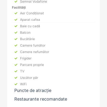
Semnal Vodafone
Facilități
Aer Condiționat
Aparat cafea
Baie cu cadă
Balcon
Bucătărie
Camere fumător
Camere nefumător
Frigider
Parcare proprie
TV
Uscător păr
WiFi
Puncte de atracție
Restaurante recomandate