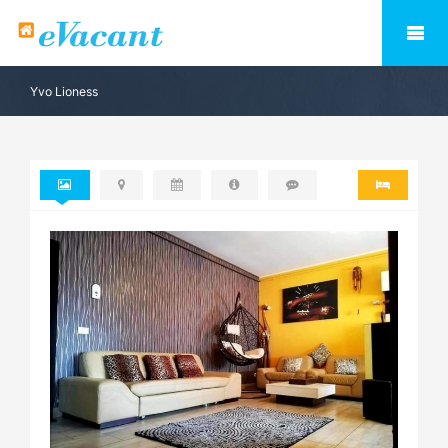
Yvo Lioness