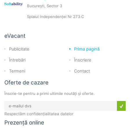
București, Sector 3
Splaiul Independenței Nr 273 C
eVacant
Publicitate
Prima pagină
Întrebări
Înscriere
Termeni
Contact
Oferte de cazare
Înscrie-te pentru a primi ultimile noutăți și oferte.
Respectăm confidențialitatea datelor
Prezență online