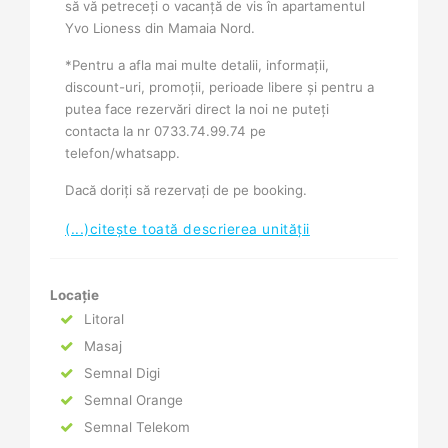
să vă petreceți o vacanță de vis în apartamentul
Yvo Lioness din Mamaia Nord.
*Pentru a afla mai multe detalii, informații,
discount-uri, promoții, perioade libere și pentru a
putea face rezervări direct la noi ne puteți
contacta la nr 0733.74.99.74 pe
telefon/whatsapp.
Dacă doriți să rezervați de pe booking.
(...)citește toată descrierea unității
Locație
Litoral
Masaj
Semnal Digi
Semnal Orange
Semnal Telekom