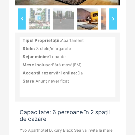
Tipul Proprietății:
Apartament
Stele:
3 stele/margarete
Sejur minim:
1 noapte
Mese incluse:
Fără masă(FM)
Acceptă rezervări online:
Da
Stare:
Anunț neverificat
Capacitate: 6 persoane în 2 spații
de cazare
Yvo Aparthotel Luxury Black Sea vă invită la mare