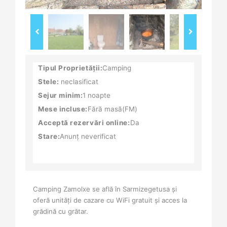
Tipul Proprietății:
Camping
Stele:
neclasificat
Sejur minim:
1 noapte
Mese incluse:
Fără masă(FM)
Acceptă rezervări online:
Da
Stare:
Anunț neverificat
Camping Zamolxe se află în Sarmizegetusa și
oferă unități de cazare cu WiFi gratuit și acces la
grădină cu grătar.