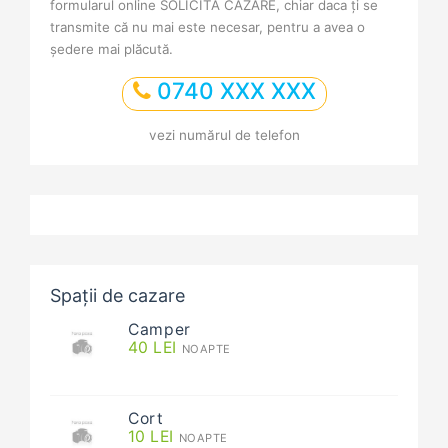
formularul online SOLICITĂ CAZARE, chiar daca ți se
transmite că nu mai este necesar, pentru a avea o
ședere mai plăcută.
0740 XXX XXX
vezi numărul de telefon
Spații de cazare
Camper
40
LEI
NOAPTE
Cort
10
LEI
NOAPTE