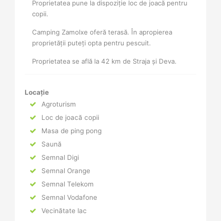
Proprietatea pune la dispoziție loc de joacă pentru
copii.
Camping Zamolxe oferă terasă. În apropierea
proprietății puteți opta pentru pescuit.
Proprietatea se află la 42 km de Straja și Deva.
Locație
Agroturism
Loc de joacă copii
Masa de ping pong
Saună
Semnal Digi
Semnal Orange
Semnal Telekom
Semnal Vodafone
Vecinătate lac