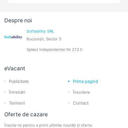
Despre noi
Softability SRL
București, Sector 3
Splaiul Independenței Nr 273 C
eVacant
Publicitate
Prima pagină
Întrebări
Înscriere
Termeni
Contact
Oferte de cazare
Înscrie-te pentru a primi ultimile noutăți și oferte.