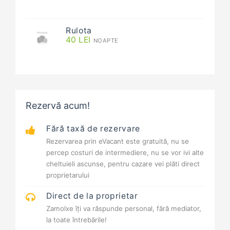
Rulota
40
LEI
NOAPTE
Rezervă acum!
Fără taxă de rezervare
Rezervarea prin eVacant este gratuită, nu se
percep costuri de intermediere, nu se vor ivi alte
cheltuieli ascunse, pentru cazare vei plăti direct
proprietarului
Direct de la proprietar
Zamolxe îți va răspunde personal, fără mediator,
la toate întrebările!