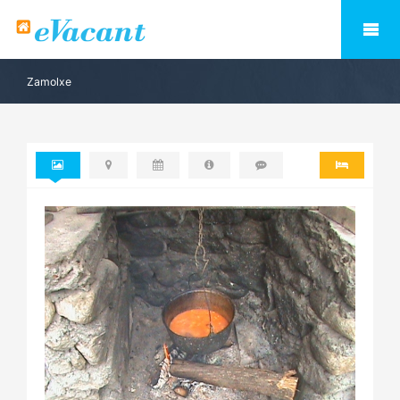
Zamolxe