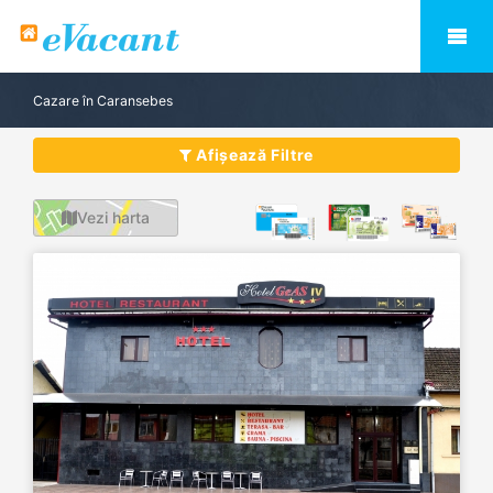
Cazare în Caransebes
Afișează Filtre
Vezi harta