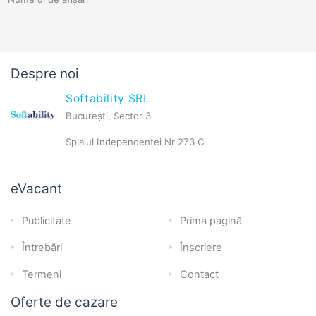
Despre noi
Softability SRL
București, Sector 3
Splaiul Independenței Nr 273 C
eVacant
Publicitate
Prima pagină
Întrebări
Înscriere
Termeni
Contact
Oferte de cazare