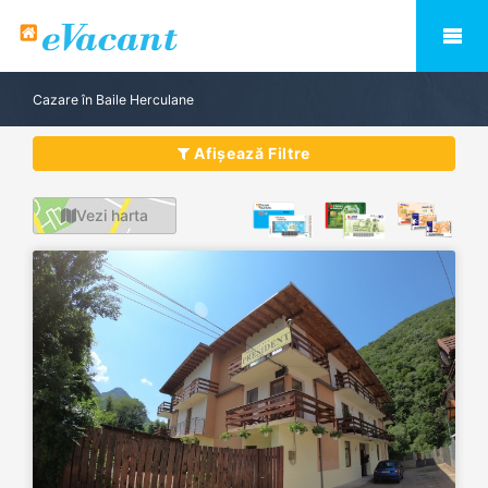
Cazare în Baile Herculane
Afișează Filtre
Vezi harta