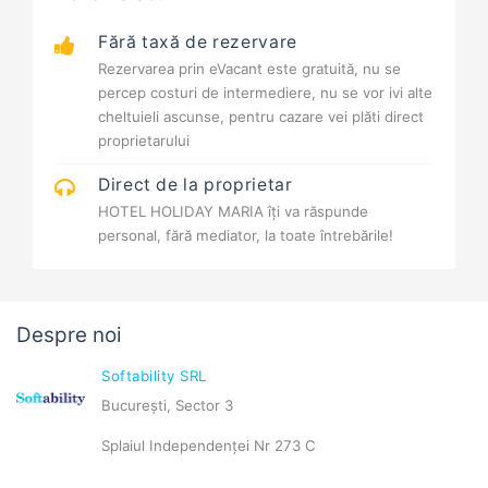
Fără taxă de rezervare
Rezervarea prin eVacant este gratuită, nu se
percep costuri de intermediere, nu se vor ivi alte
cheltuieli ascunse, pentru cazare vei plăti direct
proprietarului
Direct de la proprietar
HOTEL HOLIDAY MARIA îți va răspunde
personal, fără mediator, la toate întrebările!
Despre noi
Softability SRL
București, Sector 3
Splaiul Independenței Nr 273 C