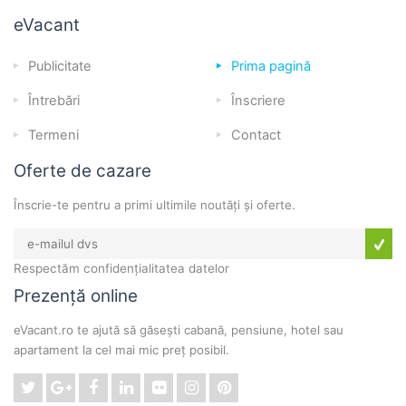
eVacant
Publicitate
Prima pagină
Întrebări
Înscriere
Termeni
Contact
Oferte de cazare
Înscrie-te pentru a primi ultimile noutăți și oferte.
Respectăm confidențialitatea datelor
Prezență online
eVacant.ro te ajută să găsești cabană, pensiune, hotel sau
apartament la cel mai mic preț posibil.