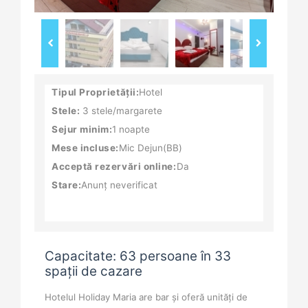
Tipul Proprietății:
Hotel
Stele:
3 stele/margarete
Sejur minim:
1 noapte
Mese incluse:
Mic Dejun(BB)
Acceptă rezervări online:
Da
Stare:
Anunț neverificat
Capacitate: 63 persoane în 33
spații de cazare
Hotelul Holiday Maria are bar şi oferă unităţi de