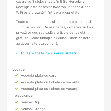
cazare de 3 stele, situate în Băile Herculane.
Recepţia este deschisă nonstop, iar conexiunea
WiFi este gratuită în întreaga proprietate.
Toate camerele hotelului sunt dotate cu birou și
TV cu ecran plat. De asemenea, camerele au baie
privată cu duș sau cadă și articole de toaletă
gratuite. Toate unităţile au dulap. Unele camere
au acces la terasa comună.
(...)citește toată descrierea unității
Locație
Acceptă plata cu card
Acceptă plata cu tichete de vacanță
Acceptă plata cu tichete de vacanță
electronice
Semnal Digi
Semnal Orange