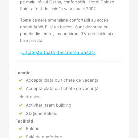
pe malul râului Cerna, confortabilul Hotel Golden
Spirit a fost deschis în vara anului 2007.
Toate camere amenajate confortabil au acces
gratuit la Wi-Fi şi un balcon. Sunt decorate cu
podele din lemn şi au un birou, TV prin cablu şi o
baie privată.
(...)citește toată descrierea unității
Locație
Acceptă plata cu tichete de vacanță
Acceptă plata cu tichete de vacanță
electronice
Activități team building
Stațiune Balneo
Facilități
Balcon
Sală de conferințe