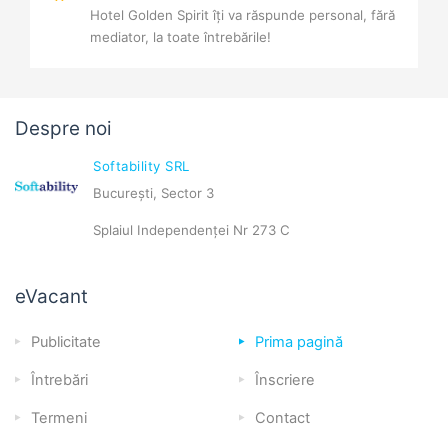
Hotel Golden Spirit îți va răspunde personal, fără
mediator, la toate întrebările!
Despre noi
Softability SRL
București, Sector 3
Splaiul Independenței Nr 273 C
eVacant
Publicitate
Prima pagină
Întrebări
Înscriere
Termeni
Contact