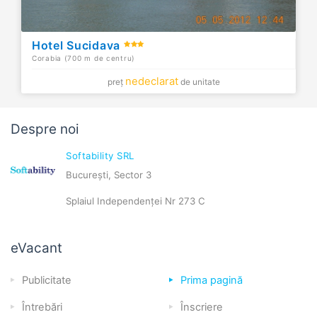
Hotel Sucidava
Corabia (700 m de centru)
nedeclarat
preț
de unitate
Despre noi
Softability SRL
București, Sector 3
Splaiul Independenței Nr 273 C
eVacant
Publicitate
Prima pagină
Întrebări
Înscriere