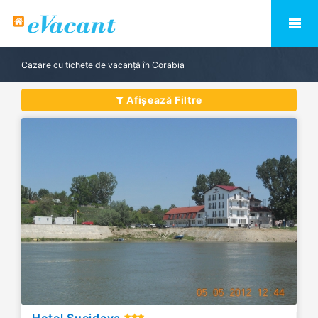
Cazare cu tichete de vacanță în Corabia
Afișează Filtre
Hotel Sucidava