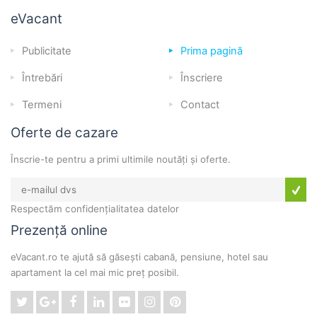
eVacant
Publicitate
Prima pagină
Întrebări
Înscriere
Termeni
Contact
Oferte de cazare
Înscrie-te pentru a primi ultimile noutăți și oferte.
Respectăm confidențialitatea datelor
Prezență online
eVacant.ro te ajută să găsești cabană, pensiune, hotel sau
apartament la cel mai mic preț posibil.