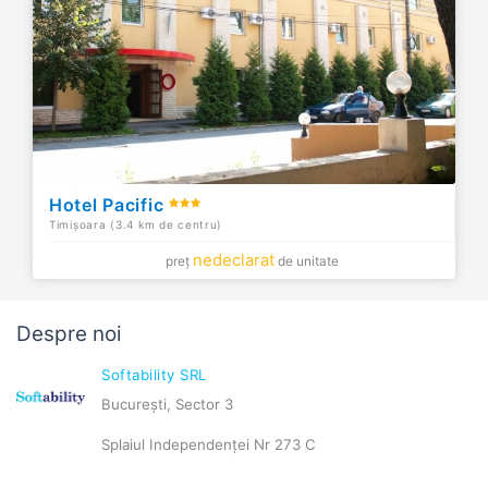
Hotel Pacific
Timișoara (3.4 km de centru)
nedeclarat
preț
de unitate
Despre noi
Softability SRL
București, Sector 3
Splaiul Independenței Nr 273 C