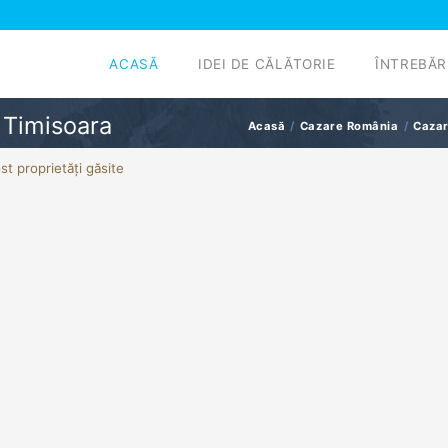
ACASĂ
IDEI DE CĂLĂTORIE
ÎNTREBĂR
 Timisoara
Acasă
Cazare România
Cazar
st proprietăți găsite