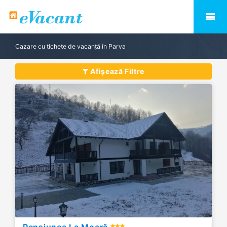
Cazare cu tichete de vacanță în Parva
Afișează Filtre
Pensiunea La Moară