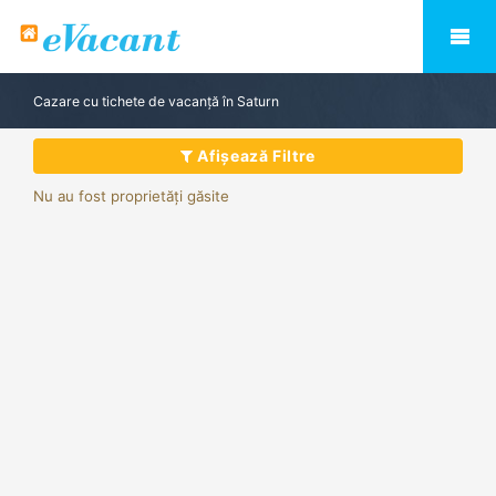
Cazare cu tichete de vacanță în Saturn
Afișează Filtre
Nu au fost proprietăți găsite