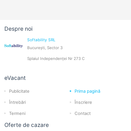
Despre noi
Softability SRL
București, Sector 3
Splaiul Independenței Nr 273 C
eVacant
Publicitate
Prima pagină
Întrebări
Înscriere
Termeni
Contact
Oferte de cazare