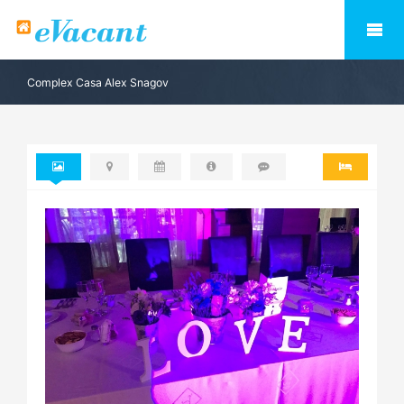
Complex Casa Alex Snagov