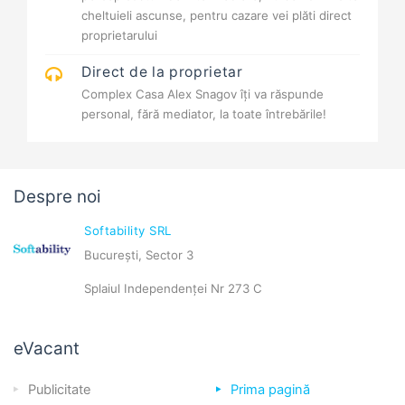
cheltuieli ascunse, pentru cazare vei plăti direct
proprietarului
Direct de la proprietar
Complex Casa Alex Snagov îți va răspunde
personal, fără mediator, la toate întrebările!
Despre noi
Softability SRL
București, Sector 3
Splaiul Independenței Nr 273 C
eVacant
Publicitate
Prima pagină