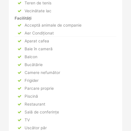
Teren de tenis
Vecinătate lac
Facilități
Acceptă animale de companie
Aer Condiționat
Aparat cafea
Baie în cameră
Balcon
Bucătărie
Camere nefumător
Frigider
Parcare proprie
Piscină
Restaurant
Sală de conferințe
TV
Uscător păr