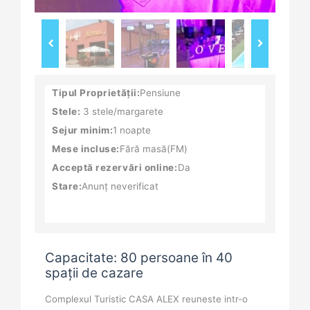
Tipul Proprietății:
Pensiune
Stele:
3 stele/margarete
Sejur minim:
1 noapte
Mese incluse:
Fără masă(FM)
Acceptă rezervări online:
Da
Stare:
Anunț neverificat
Capacitate: 80 persoane în 40
spații de cazare
Complexul Turistic CASA ALEX reuneste intr-o