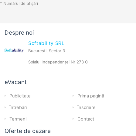
* Numărul de afișări
Despre noi
Softability SRL
București, Sector 3
Splaiul Independenței Nr 273 C
eVacant
Publicitate
Prima pagină
Întrebări
Înscriere
Termeni
Contact
Oferte de cazare