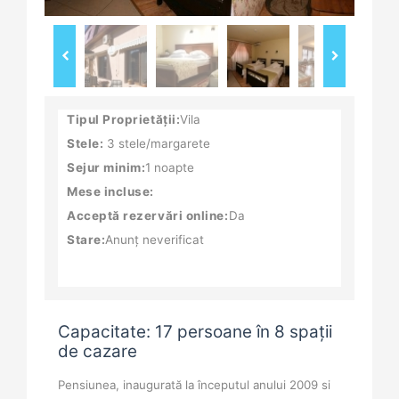
Tipul Proprietății:
Vila
Stele:
3 stele/margarete
Sejur minim:
1 noapte
Mese incluse:
Acceptă rezervări online:
Da
Stare:
Anunț neverificat
Capacitate: 17 persoane în 8 spații
de cazare
Pensiunea, inaugurată la începutul anului 2009 si