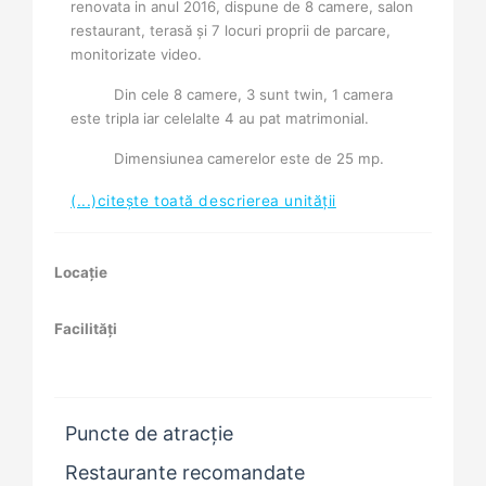
renovata in anul 2016, dispune de 8 camere, salon
restaurant, terasă şi 7 locuri proprii de parcare,
monitorizate video.
Din cele 8 camere, 3 sunt twin, 1 camera
este tripla iar celelalte 4 au pat matrimonial.
Dimensiunea camerelor este de 25 mp.
(...)citește toată descrierea unității
Locație
Facilități
Puncte de atracție
Restaurante recomandate