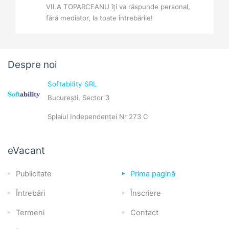
VILA TOPARCEANU îți va răspunde personal,
fără mediator, la toate întrebările!
Despre noi
Softability SRL
București, Sector 3
Splaiul Independenței Nr 273 C
eVacant
Publicitate
Prima pagină
Întrebări
Înscriere
Termeni
Contact