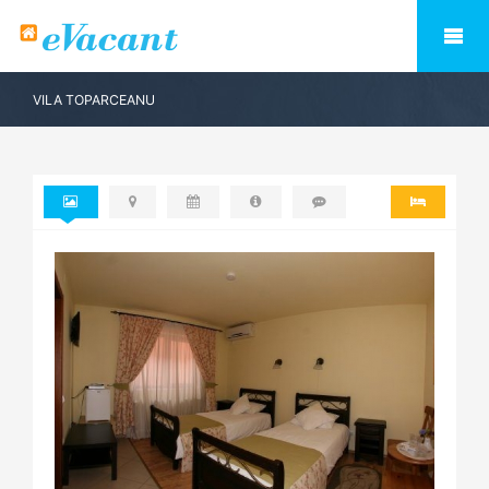
VILA TOPARCEANU